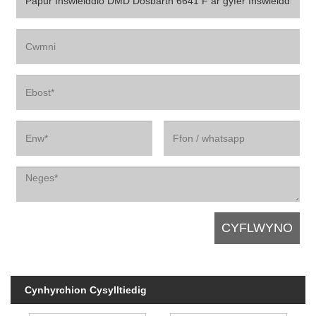
Cynhyrchion Cysylltiedig