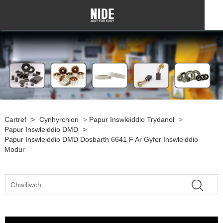
Cartref
>
Cynhyrchion
>
Papur Inswleiddio Trydanol
>
Papur Inswleiddio DMD
>
Papur Inswleiddio DMD Dosbarth 6641 F Ar Gyfer Inswleiddio
Modur