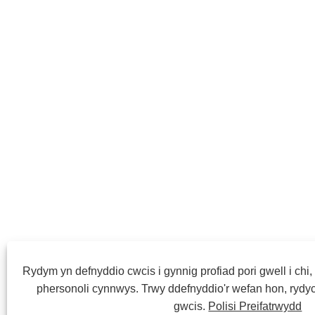
Rydym yn defnyddio cwcis i gynnig profiad pori gwell i chi,
phersonoli cynnwys. Trwy ddefnyddio'r wefan hon, rydyc
gwcis.
Polisi Preifatrwydd