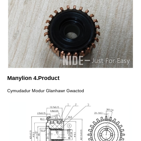
Manylion 4.Product
Cymudadur Modur Glanhawr Gwactod