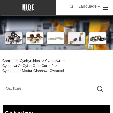
Language
Cartref
>
Cynhyrchion
>
Cymudwr
>
Cymudwr Ar Gyfer Offer Cartref
>
Cymudadur Modur Glanhawr Gwactod
Cynhyrchion