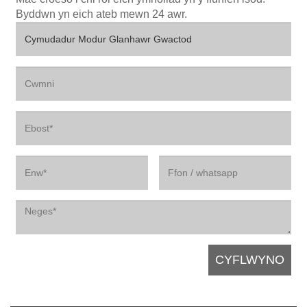
Byddwn yn eich ateb mewn 24 awr.