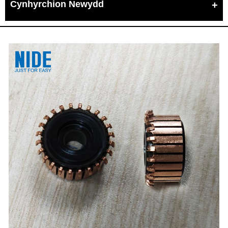
Cynhyrchion Newydd