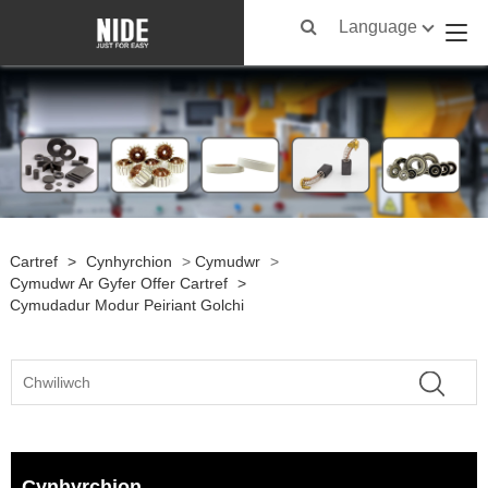
Language
Cartref
>
Cynhyrchion
>
Cymudwr
>
Cymudwr Ar Gyfer Offer Cartref
>
Cymudadur Modur Peiriant Golchi
Cynhyrchion