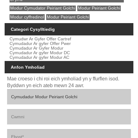
Modur Cymudator Peiriant Golchi
Modur Peiriant Golchi
Modur cyffredinol
Modur Peiriant Golchi
Categori Cysylltiedig
Cymudwr Ar Gyfer Offer Cartref
Cymudadur Ar gyfer Offer Pwer
Cymudadur Ar Gyfer Modur
Cymudadur Ar gyfer Modur DC
Cymudadur Ar gyfer Modur AC
Anfon Ymholiad
Mae croeso i chi roi eich ymholiad yn y ffurflen isod.
Byddwn yn eich ateb mewn 24 awr.